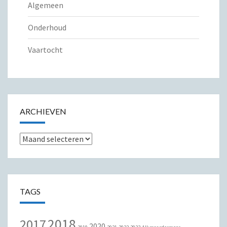
Algemeen
Onderhoud
Vaartocht
ARCHIEVEN
Archieven
TAGS
2018
2017
2020