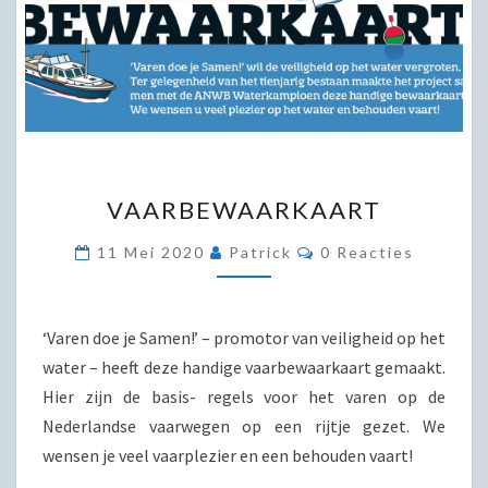
VAARBEWAARKAART
VAARBEWAARKAART
Reacties
11 Mei 2020
Patrick
0 Reacties
‘Varen doe je Samen!’ – promotor van veiligheid op het
water – heeft deze handige vaarbewaarkaart gemaakt.
Hier zijn de basis- regels voor het varen op de
Nederlandse vaarwegen op een rijtje gezet. We
wensen je veel vaarplezier en een behouden vaart!