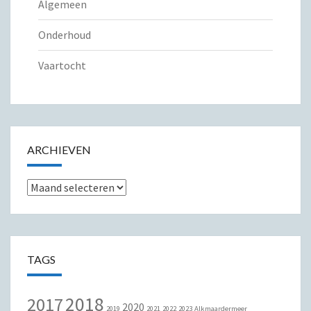
Algemeen
Onderhoud
Vaartocht
ARCHIEVEN
Archieven
TAGS
2018
2017
2020
2019
2021
2022
2023
Alkmaardermeer