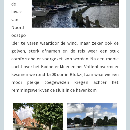
de
luwte
van
Noord
oostpo
lder te varen waardoor de wind, maar zeker ook de
golven, sterk afnamen en de reis weer een stuk
comfortabeler voorgezet kon worden. Na een mooie
tocht over het Kadoeler Meer en het Vollenhovermeer
kwamen we rond 15:00 uur in Blokzijl aan waar we een
mooi plekje toegewezen kregen achter het
remmingswerk van de sluis in de havenkom.