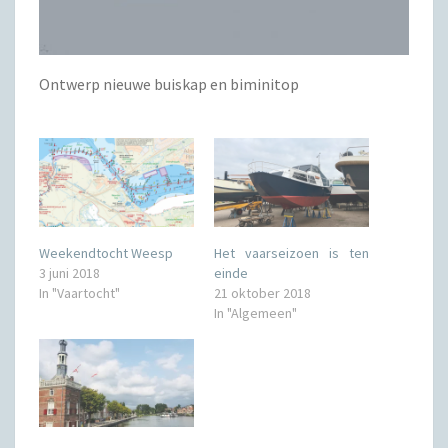
Ontwerp nieuwe buiskap en biminitop
Weekendtocht Weesp
Het vaarseizoen is ten
3 juni 2018
einde
In "Vaartocht"
21 oktober 2018
In "Algemeen"