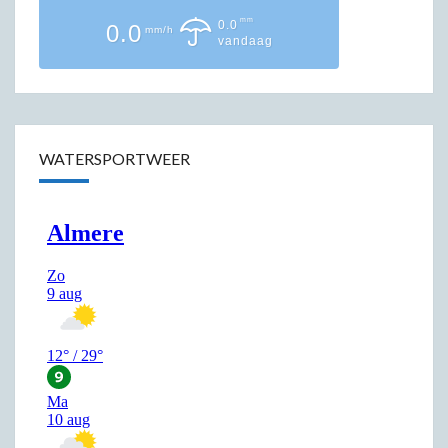
mm
0.0
0.0
mm/h
vandaag
WATERSPORTWEER