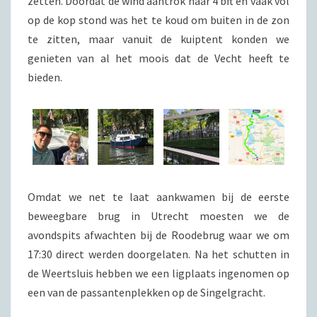
zetten. Doordat de wind aantrok naar 4 bft en vaak vol
op de kop stond was het te koud om buiten in de zon
te zitten, maar vanuit de kuiptent konden we
genieten van al het moois dat de Vecht heeft te
bieden.
Omdat we net te laat aankwamen bij de eerste
beweegbare brug in Utrecht moesten we de
avondspits afwachten bij de Roodebrug waar we om
17:30 direct werden doorgelaten. Na het schutten in
de Weertsluis hebben we een ligplaats ingenomen op
een van de passantenplekken op de Singelgracht.