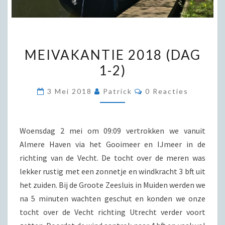
MEIVAKANTIE
MEIVAKANTIE 2018 (DAG
2018
1-2)
(DAG
1-
Reacties
3 Mei 2018
Patrick
0 Reacties
2)
Woensdag 2 mei om 09:09 vertrokken we vanuit
Almere Haven via het Gooimeer en IJmeer in de
richting van de Vecht. De tocht over de meren was
lekker rustig met een zonnetje en windkracht 3 bft uit
het zuiden. Bij de Groote Zeesluis in Muiden werden we
na 5 minuten wachten geschut en konden we onze
tocht over de Vecht richting Utrecht verder voort