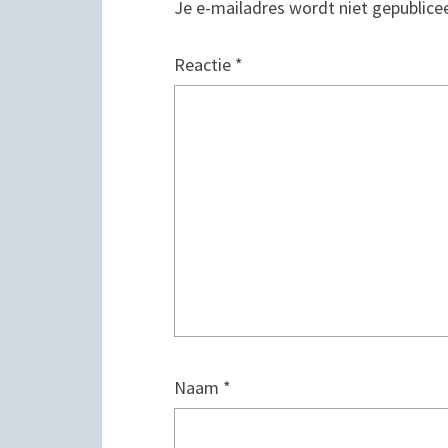
Je e-mailadres wordt niet gepublice
Reactie
*
Naam
*