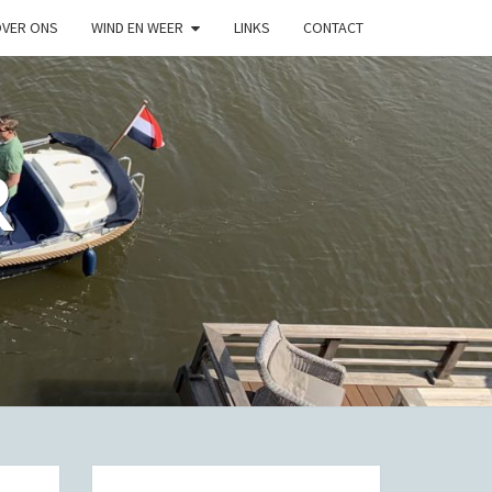
VER ONS
WIND EN WEER
LINKS
CONTACT
R