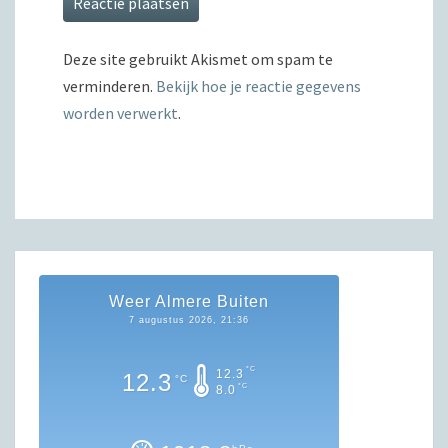
Deze site gebruikt Akismet om spam te
verminderen.
Bekijk hoe je reactie gegevens
worden verwerkt
.
Weer Almere Buiten
7 augustus 2026, 21:36
°C
12.3
12.3
°C
°C
8.0