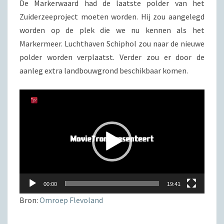
De Markerwaard had de laatste polder van het
KWAM
Zuiderzeeproject moeten worden. Hij zou aangelegd
worden op de plek die we nu kennen als het
Markermeer. Luchthaven Schiphol zou naar de nieuwe
polder worden verplaatst. Verder zou er door de
aanleg extra landbouwgrond beschikbaar komen.
Videospeler
00:00
19:41
Bron:
Omroep Flevoland