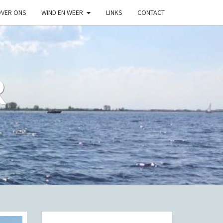
VER ONS
WIND EN WEER
LINKS
CONTACT
R