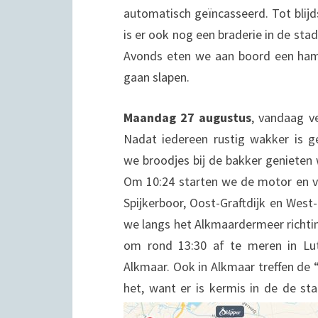
automatisch geïncasseerd. Tot bli
is er ook nog een braderie in de stad
Avonds eten we aan boord een ham
gaan slapen.
Maandag 27 augustus
, vandaag v
Nadat
iedereen rustig wakker is 
we broodjes bij de bakker genieten 
Om 10:24 starten we de motor en vi
Spijkerboor, Oost-Graftdijk en West-
we langs het Alkmaardermeer richti
om rond 13:30 af te meren in Lut
Alkmaar. Ook in Alkmaar treffen de 
het, want er is kermis in de de st