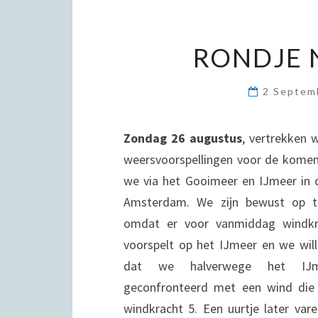
RONDJE
2 Septem
Zondag 26 augustus
, vertrekken 
weersvoorspellingen voor de komen
we via het
Gooimeer en IJmeer in d
Amsterdam. We zijn bewust op ti
omdat er voor vanmiddag windkr
voorspelt op het IJmeer en we wi
dat we halverwege het IJm
geconfronteerd met een wind die 
windkracht 5. Een uurtje later va