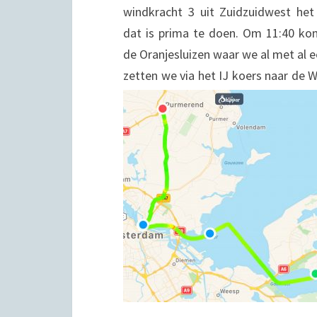
windkracht 3 uit Zuidzuidwest he
dat is prima te doen. Om 11:40 ko
de Oranjesluizen waar we al met al 
zetten we via het IJ koers naar de Wi