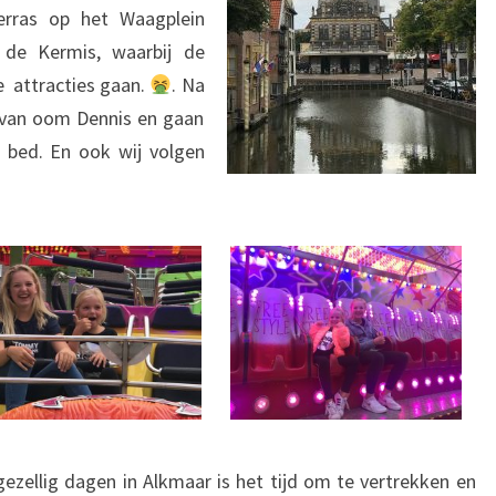
erras op het Waagplein
de Kermis, waarbij de
 attracties gaan.
. Na
 van oom Dennis en gaan
bed. En ook wij volgen
ezellig dagen in Alkmaar is het tijd om te vertrekken en